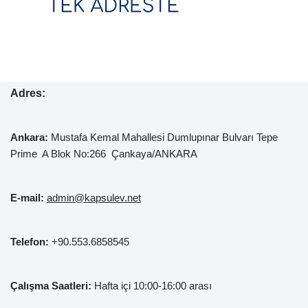
Adres:
Ankara:
Mustafa Kemal
Mahallesi Dumlupınar Bulvarı Tepe
Prime A Blok No:266 Çankaya/ANKARA
E-mail:
admin@kapsulev.net
Telefon:
+90.553.6858545
Çalışma Saatleri:
Hafta içi 10:00-16:00 arası