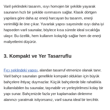
Varil şeklindeki tasarım, ısıyı homojen bir şekilde yayarak
saunanın hızlı bir şekilde ısınmasını sağlar. Klasik dörtgen
yapılara göre daha az enerji harcayan bu tasarım, enerji
verimliliği ile öne çıkar. Yuvarlak yapısı sayesinde ısıyı daha iyi
hapseden varil saunalar, böylece kısa sürede ideal sıcaklığa
ulaşır. Bu özellik, hem kullanım kolaylığı sağlar hem de enerji
maliyetlerini düşürür.
3. Kompakt ve Yer Tasarruflu
Fıçı şeklindeki yapısı
, alandan tasarruf etmenize olanak tanır.
Varil bahçe saunaları genellikle kompakt oldukları için büyük
bahçelere ihtiyaç duymazlar. Küçük bahçelerde bile rahatlıkla
kullanılabilen bu saunalar, taşınabilir ve yerleştirilmesi kolay bir
yapı sunar. Bahçenizde fazla yer kaplamadan dinlenme
alanınızı yaratmak istiyorsanız, varil sauna ideal bir tercihtir.