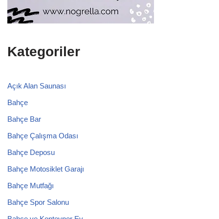
Kategoriler
Açık Alan Saunası
Bahçe
Bahçe Bar
Bahçe Çalışma Odası
Bahçe Deposu
Bahçe Motosiklet Garajı
Bahçe Mutfağı
Bahçe Spor Salonu
Bahçe ve Konteyner Ev