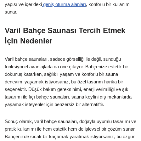
yapısı ve içerideki
geniş oturma alanları
, konforlu bir kullanım
sunar.
Varil Bahçe Saunası Tercih Etmek
İçin Nedenler
Varil bahçe saunaları, sadece görselliği ile değil, sunduğu
fonksiyonel avantajlarla da öne çıkıyor. Bahçenize estetik bir
dokunuş katarken, sağlıklı yaşam ve konforlu bir sauna
deneyimi yaşamak istiyorsanız, bu özel tasarım harika bir
seçenektir. Düşük bakım gereksinimi, enerji verimliliği ve şık
tasarımı ile fıçı bahçe saunaları, sauna keyfini dış mekanlarda
yaşamak isteyenler için benzersiz bir alternatiftir.
Sonuç olarak, varil bahçe saunaları, doğayla uyumlu tasarımı ve
pratik kullanımı ile hem estetik hem de işlevsel bir çözüm sunar.
Bahçenizde sıcak bir kaçamak yaratmak istiyorsanız, bu özgün