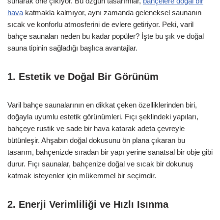
sunarak öne çıkıyor. Bu özgün tasarımlar,
bahçelere doğal bir
hava
katmakla kalmıyor, aynı zamanda geleneksel saunanın
sıcak ve konforlu atmosferini de evlere getiriyor. Peki, varil
bahçe saunaları neden bu kadar popüler? İşte bu şık ve doğal
sauna tipinin sağladığı başlıca avantajlar.
1. Estetik ve Doğal Bir Görünüm
Varil bahçe saunalarının en dikkat çeken özelliklerinden biri,
doğayla uyumlu estetik görünümleri. Fıçı şeklindeki yapıları,
bahçeye rustik ve sade bir hava katarak adeta çevreyle
bütünleşir. Ahşabın doğal dokusunu ön plana çıkaran bu
tasarım, bahçenizde sıradan bir yapı yerine sanatsal bir obje gibi
durur. Fıçı saunalar, bahçenize doğal ve sıcak bir dokunuş
katmak isteyenler için mükemmel bir seçimdir.
2. Enerji Verimliliği ve Hızlı Isınma