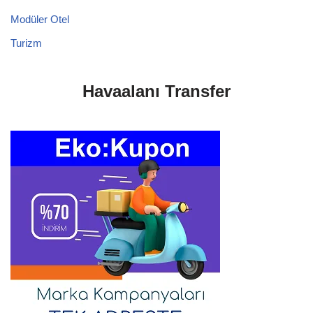
Modüler Otel
Turizm
Havaalanı Transfer