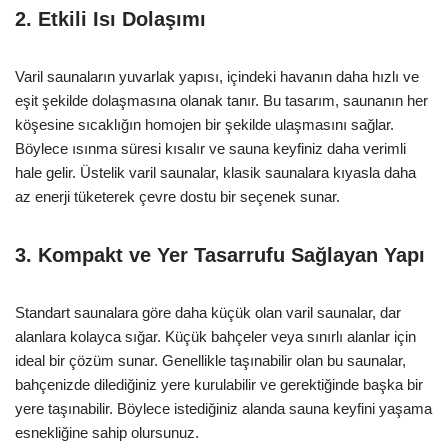
2. Etkili Isı Dolaşımı
Varil saunaların yuvarlak yapısı, içindeki havanın daha hızlı ve
eşit şekilde dolaşmasına olanak tanır. Bu tasarım, saunanın her
köşesine sıcaklığın homojen bir şekilde ulaşmasını sağlar.
Böylece ısınma süresi kısalır ve sauna keyfiniz daha verimli
hale gelir. Üstelik varil saunalar, klasik saunalara kıyasla daha
az enerji tüketerek çevre dostu bir seçenek sunar.
3. Kompakt ve Yer Tasarrufu Sağlayan Yapı
Standart saunalara göre daha küçük olan varil saunalar, dar
alanlara kolayca sığar. Küçük bahçeler veya sınırlı alanlar için
ideal bir çözüm sunar. Genellikle taşınabilir olan bu saunalar,
bahçenizde dilediğiniz yere kurulabilir ve gerektiğinde başka bir
yere taşınabilir. Böylece istediğiniz alanda sauna keyfini yaşama
esnekliğine sahip olursunuz.