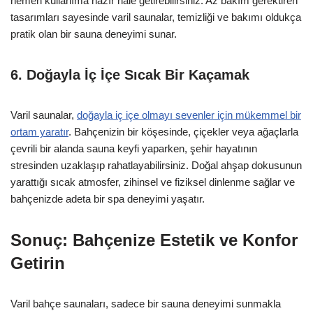
hemen kullanıma hazır hale getirebilirsiniz. Az bakım gerektiren
tasarımları sayesinde varil saunalar, temizliği ve bakımı oldukça
pratik olan bir sauna deneyimi sunar.
6. Doğayla İç İçe Sıcak Bir Kaçamak
Varil saunalar,
doğayla iç içe olmayı sevenler için mükemmel bir
ortam yaratır
. Bahçenizin bir köşesinde, çiçekler veya ağaçlarla
çevrili bir alanda sauna keyfi yaparken, şehir hayatının
stresinden uzaklaşıp rahatlayabilirsiniz. Doğal ahşap dokusunun
yarattığı sıcak atmosfer, zihinsel ve fiziksel dinlenme sağlar ve
bahçenizde adeta bir spa deneyimi yaşatır.
Sonuç: Bahçenize Estetik ve Konfor
Getirin
Varil bahçe saunaları, sadece bir sauna deneyimi sunmakla