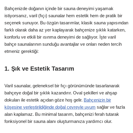
Bahçenizde doğanın içinde bir sauna deneyimi yaşamak
istiyorsanız, varil (fıçı) saunalar hem estetik hem de pratik bir
seçenek sunuyor. Bu özgün tasarımlar, klasik sauna yapısından
farklı olarak daha az yer kaplayarak bahçenize şıklık katarken,
konforlu ve etkili bir ısınma deneyimi de sağlıyor. İşte varil
bahçe saunalarının sunduğu avantajlar ve onları neden tercih
etmeniz gerektiği:
1. Şık ve Estetik Tasarım
Varil saunalar, geleneksel bir fıçı görünümünde tasarlanarak
bahçeye doğal bir şıklık kazandırır. Oval şekilleri ve ahşap
dokuları ile estetik açıdan göze hoş gelir.
Bahçenizin bir
köşesine yerleştirildiğinde doğal çevreyle uyum
sağlar ve fazla
alan kaplamaz. Bu minimal tasarım, bahçenizi ferah tutarak
fonksiyonel bir sauna alanı oluşturmanıza yardımcı olur.