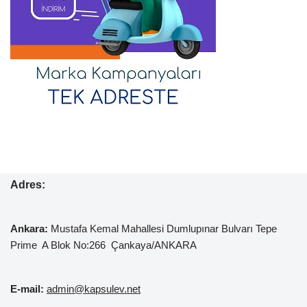
Adres:
Ankara:
Mustafa Kemal
Mahallesi Dumlupınar Bulvarı Tepe
Prime A Blok No:266 Çankaya/ANKARA
E-mail:
admin@kapsulev.net