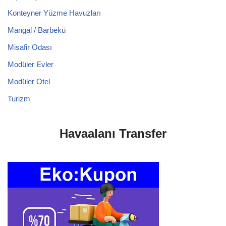
Konteyner Yüzme Havuzları
Mangal / Barbekü
Misafir Odası
Modüler Evler
Modüler Otel
Turizm
Havaalanı Transfer