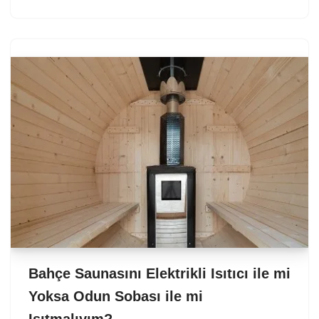
Bahçe Saunasını Elektrikli Isıtıcı ile mi
Yoksa Odun Sobası ile mi
Isıtmalıyım?