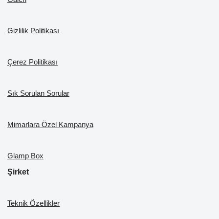
o
e
k
Gizlilik Politikası
Çerez Politikası
Sık Sorulan Sorular
Mimarlara Özel Kampanya
Glamp Box
Şirket
Teknik Özellikler