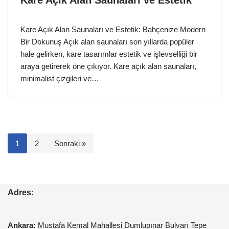
Kare Açık Alan Saunaları ve Estetik
Kare Açık Alan Saunaları ve Estetik: Bahçenize Modern
Bir Dokunuş Açık alan saunaları son yıllarda popüler
hale gelirken, kare tasarımlar estetik ve işlevselliği bir
araya getirerek öne çıkıyor. Kare açık alan saunaları,
minimalist çizgileri ve…
1
2
Sonraki »
Adres:
Ankara:
Mustafa Kemal
Mahallesi Dumlupınar Bulvarı Tepe