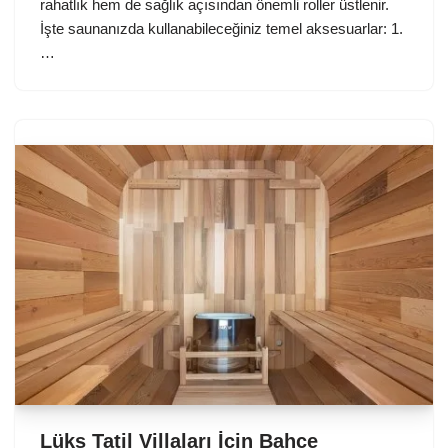
rahatlık hem de sağlık açısından önemli roller üstlenir.
İşte saunanızda kullanabileceğiniz temel aksesuarlar: 1.
…
Lüks Tatil Villaları İçin Bahçe