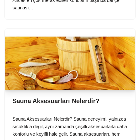
Ancak en çok merak edilen konuların başında bahçe
saunası…
Sauna Aksesuarları Nelerdir?
Sauna Aksesuarları Nelerdir? Sauna deneyimi, yalnızca
sıcaklıkla değil, aynı zamanda çeşitli aksesuarlarla daha
konforlu ve keyifli hale gelir. Sauna aksesuarları, hem