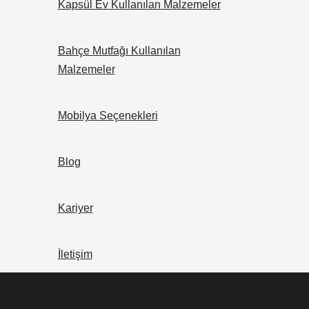
Kapsül Ev Kullanılan Malzemeler
Bahçe Mutfağı Kullanılan
Malzemeler
Mobilya Seçenekleri
Blog
Kariyer
İletişim