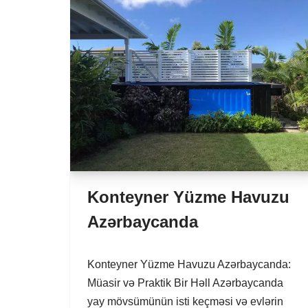
Konteyner Yüzme Havuzu
Azərbaycanda
Konteyner Yüzme Havuzu Azərbaycanda:
Müasir və Praktik Bir Həll Azərbaycanda
yay mövsümünün isti keçməsi və evlərin