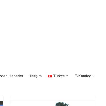
zden Haberler
İletişim
Türkçe
E-Katalog