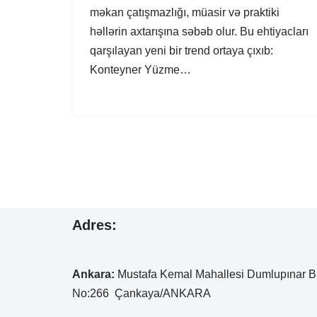
məkan çatışmazlığı, müasir və praktiki
həllərin axtarışına səbəb olur. Bu ehtiyacları
qarşılayan yeni bir trend ortaya çıxıb:
Konteyner Yüzme…
Adres:
Ankara:
Mustafa Kemal
Mahallesi Dumlupınar B
No:266 Çankaya/ANKARA