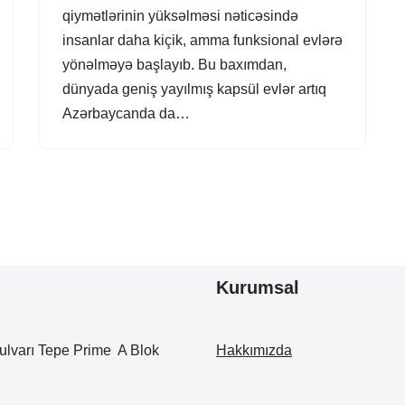
qiymətlərinin yüksəlməsi nəticəsində
insanlar daha kiçik, amma funksional evlərə
yönəlməyə başlayıb. Bu baxımdan,
dünyada geniş yayılmış kapsül evlər artıq
Azərbaycanda da…
Kurumsal
ulvarı Tepe Prime A Blok
Hakkımızda