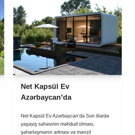
Net Kapsül Ev
Azərbaycan’da
Net Kapsül Ev Azərbaycan’da Son illərdə
yaşayış sahəsinin məhdud olması,
şəhərləşmənin artması və mənzil