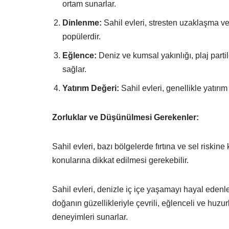
ortam sunarlar.
Dinlenme:
Sahil evleri, stresten uzaklaşma ve 
popülerdir.
Eğlence:
Deniz ve kumsal yakınlığı, plaj partil
sağlar.
Yatırım Değeri:
Sahil evleri, genellikle yatırım
Zorluklar ve Düşünülmesi Gerekenler:
Sahil evleri, bazı bölgelerde fırtına ve sel riskin
konularına dikkat edilmesi gerekebilir.
Sahil evleri, denizle iç içe yaşamayı hayal edenl
doğanın güzellikleriyle çevrili, eğlenceli ve huzur
deneyimleri sunarlar.