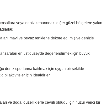
 kumsallara veya deniz kenarındaki diğer güzel bölgelere yakın
ğlarlar.
aları, mavi ve beyaz renklerle dekore edilmiş ve denizle
manzaraları en üst düzeyde değerlendirmek için büyük
ğu deniz sporlarına katılmak için uygun bir şekilde
ibi aktiviteler için idealdirler.
arı ve doğal güzelliklerle çevrili olduğu için huzur verici bir