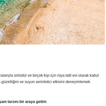
rıyla ünlüdür ve birçok kişi için rüya tatil evi olarak kabul
 güzelliğini ve suyun serinletici etkisini deneyimlemek
am tarzını bir araya getirir.