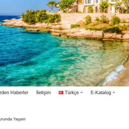
zden Haberler
İletişim
Türkçe
E-Katalog
uzurunda Yaşam