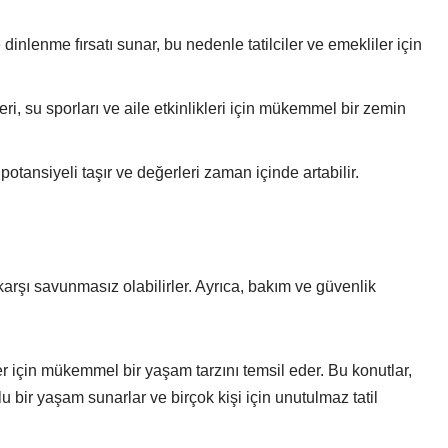
dinlenme fırsatı sunar, bu nedenle tatilciler ve emekliler için
eri, su sporları ve aile etkinlikleri için mükemmel bir zemin
 potansiyeli taşır ve değerleri zaman içinde artabilir.
e karşı savunmasız olabilirler. Ayrıca, bakım ve güvenlik
er için mükemmel bir yaşam tarzını temsil eder. Bu konutlar,
lu bir yaşam sunarlar ve birçok kişi için unutulmaz tatil