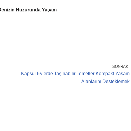
i Denizin Huzurunda Yaşam
SONRAKI
Kapsül Evlerde Taşınabilir Temeller Kompakt Yaşam
Alanlarını Desteklemek