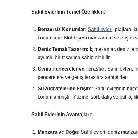
Sahil Evlerinin Temel Özellikleri:
Benzersiz Konumlar:
Sahil evleri
, plajlara,
konumlanır. Muhteşem manzaralar ve erişim sa
Deniz Temalı Tasarım:
İç mekanlar, deniz tem
uyumlu bir tasarıma sahip olabilir.
Geniş Pencereler ve Teraslar:
Sahil evleri, 
pencerelere ve geniş teraslara sahiptirler.
Su Aktivitelerine Erişim:
Sahil evlerinin birço
konumlanmıştır. Yüzme, sörf, dalış ve balıkçılık g
Sahil Evlerinin Avantajları:
Manzara ve Doğa:
Sahil evleri, deniz manzaral