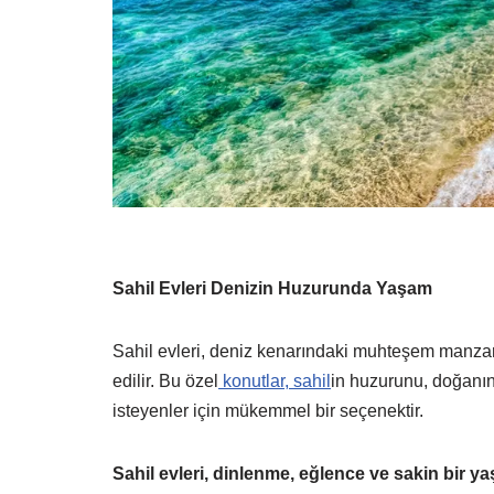
Sahil Evleri Denizin Huzurunda Yaşam
Sahil evleri, deniz kenarındaki muhteşem manzarala
edilir. Bu özel
konutlar, sahil
in huzurunu, doğanın
isteyenler için mükemmel bir seçenektir.
Sahil evleri, dinlenme, eğlence ve sakin bir yaş