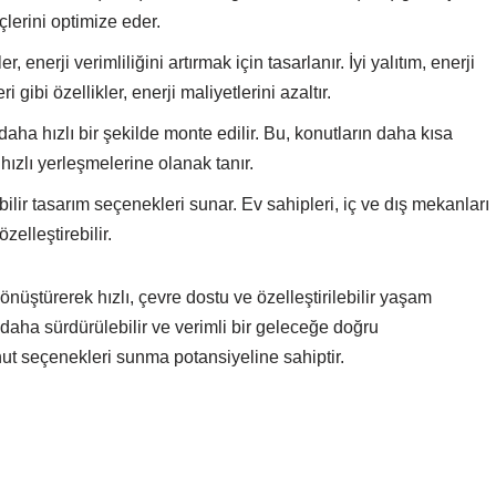
çlerini optimize eder.
r, enerji verimliliğini artırmak için tasarlanır. İyi yalıtım, enerji
gibi özellikler, enerji maliyetlerini azaltır.
aha hızlı bir şekilde monte edilir. Bu, konutların daha kısa
zlı yerleşmelerine olanak tanır.
ebilir tasarım seçenekleri sunar. Ev sahipleri, iç ve dış mekanları
zelleştirebilir.
önüştürerek hızlı, çevre dostu ve özelleştirilebilir yaşam
i daha sürdürülebilir ve verimli bir geleceğe doğru
nut seçenekleri sunma potansiyeline sahiptir.