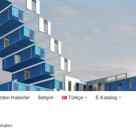
zden Haberler
İletişim
Türkçe
E-Katalog
ojileri