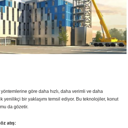
t yöntemlerine göre daha hızlı, daha verimli ve daha
k yenilikçi bir yaklaşımı temsil ediyor. Bu teknolojiler, konut
umu da gözetir.
öz atış: