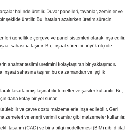
arçalar halinde üretilir. Duvar panelleri, tavanlar, zeminler ve
r şekilde üretilir. Bu, hataları azaltırken üretim sürecini
nleri genellikle çerçeve ve panel sistemleri olarak inşa edilir.
nşaat sahasına taşınır. Bu, inşaat sürecini büyük ölçüde
rin anahtar teslimi üretimini kolaylaştıran bir yaklaşımdır.
a inşaat sahasına taşınır, bu da zamandan ve işçilik
larak tasarlanmış taşınabilir temeller ve şasiler kullanılır. Bu,
n daha kolay bir yol sunar.
dürülebilir ve çevre dostu malzemelerle inşa edilebilir. Geri
zemeleri ve enerji verimli camlar gibi malzemeler kullanılır.
tekli tasarım (CAD) ve bina bilgi modellemesi (BIM) gibi dijital