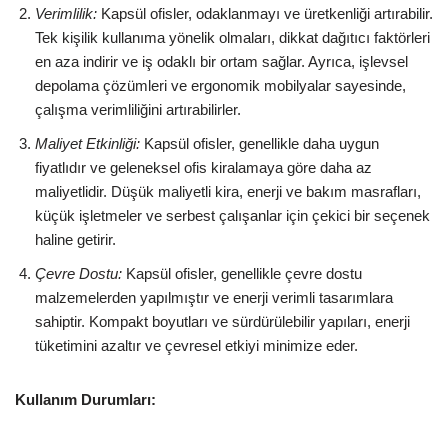
Verimlilik:
Kapsül ofisler, odaklanmayı ve üretkenliği artırabilir.
Tek kişilik kullanıma yönelik olmaları, dikkat dağıtıcı faktörleri
en aza indirir ve iş odaklı bir ortam sağlar. Ayrıca, işlevsel
depolama çözümleri ve ergonomik mobilyalar sayesinde,
çalışma verimliliğini artırabilirler.
Maliyet Etkinliği:
Kapsül ofisler, genellikle daha uygun
fiyatlıdır ve geleneksel ofis kiralamaya göre daha az
maliyetlidir. Düşük maliyetli kira, enerji ve bakım masrafları,
küçük işletmeler ve serbest çalışanlar için çekici bir seçenek
haline getirir.
Çevre Dostu:
Kapsül ofisler, genellikle çevre dostu
malzemelerden yapılmıştır ve enerji verimli tasarımlara
sahiptir. Kompakt boyutları ve sürdürülebilir yapıları, enerji
tüketimini azaltır ve çevresel etkiyi minimize eder.
Kullanım Durumları: