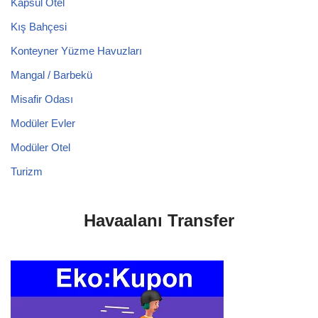
Kapsül Otel
Kış Bahçesi
Konteyner Yüzme Havuzları
Mangal / Barbekü
Misafir Odası
Modüler Evler
Modüler Otel
Turizm
Havaalanı Transfer