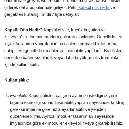
önemli hale geliyor. Bu trendin bir sonucu olarak, kapsül ofisler
giderek daha popüler hale geliyor. Peki,
kapsül ofis nedir
ve
gerçekten kullanışlı mıdır? İşte detaylar:
Kapsül Ofis Nedir?
Kapsül ofisler, küçük boyutları ve
işlevselliği ile tanınan modern çalışma alanlarıdır. Genellikle tek
kişilik kullanıma yönelik olan bu ofisler, kompakt bir tasarıma
sahiptir ve genellikle modüler ve taşınabilir yapıdadır. Bu ofisler,
genellikle bağımsız olarak veya daha büyük bir ofis kompleksi
içinde kullanılabilir.
Kullanışlılık:
Esneklik:
Kapsül ofisler, çalışma alanınızı istediğiniz yere
taşıma esnekliği sunar. Taşınabilir yapıları sayesinde, farklı iş
gereksinimlerine göre hızla ayarlanabilir ve yeniden
düzenlenebilirler. Ayrıca, modüler tasarımları sayesinde
ihtiyacınıza göre ek modüller ekleyebilir veya çıkarabilirsiniz.