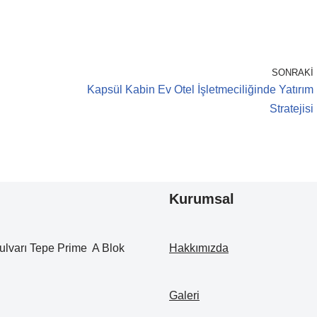
SONRAKI
Kapsül Kabin Ev Otel İşletmeciliğinde Yatırım
Stratejisi
Kurumsal
ulvarı Tepe Prime A Blok
Hakkımızda
Galeri