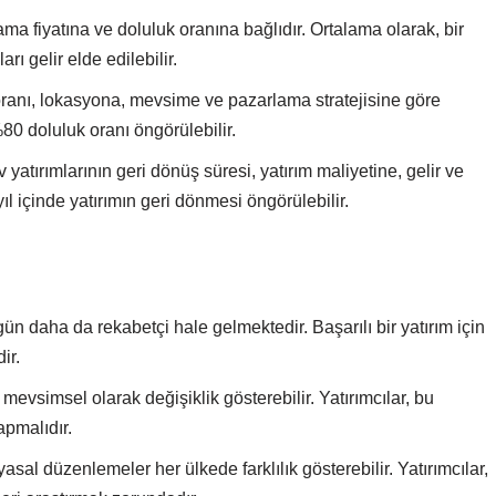
ama fiyatına ve doluluk oranına bağlıdır. Ortalama olarak, bir
ı gelir elde edilebilir.
oranı, lokasyona, mevsime ve pazarlama stratejisine göre
80 doluluk oranı öngörülebilir.
yatırımlarının geri dönüş süresi, yatırım maliyetine, gelir ve
ıl içinde yatırımın geri dönmesi öngörülebilir.
n daha da rekabetçi hale gelmektedir. Başarılı bir yatırım için
ir.
mevsimsel olarak değişiklik gösterebilir. Yatırımcılar, bu
pmalıdır.
asal düzenlemeler her ülkede farklılık gösterebilir. Yatırımcılar,