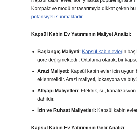
Kapsül kabin evler, son yıllarda popülerliği artan 
Kompakt ve modüler tasarımıyla dikkat çeken bu 
potansiyeli sunmaktadır.
Kapsül Kabin Ev Yatırımının Maliyet Analizi:
Başlangıç Maliyeti:
Kapsül kabin evler
in baş
göre değişmektedir. Ortalama olarak, bir kapsü
Arazi Maliyeti:
Kapsül kabin evler için uygun b
eklenmelidir. Arazi maliyeti, lokasyona ve büyü
Altyapı Maliyetleri:
Elektrik, su, kanalizasyon 
dahildir.
İzin ve Ruhsat Maliyetleri:
Kapsül kabin evler 
Kapsül Kabin Ev Yatırımının Gelir Analizi: