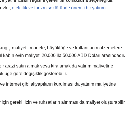
ve yatırımcıların ilgisini çeken bir konaklama seçeneğidir.
evler,
otelcilik ve turizm sektöründe önemli bir yatırım
langıç maliyeti, modele, büyüklüğe ve kullanılan malzemelere
l kabin evin maliyeti 20.000 ila 50.000 ABD Doları arasındadır.
ir arazi satın almak veya kiralamak da yatırım maliyetine
klüğe göre değişiklik gösterebilir.
ve internet gibi altyapıların kurulması da yatırım maliyetine
için gerekli izin ve ruhsatların alınması da maliyet oluşturabilir.