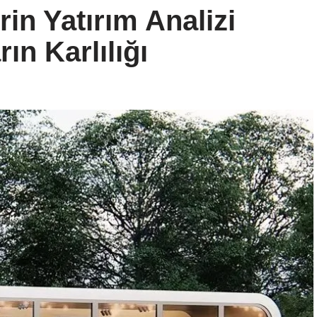
in Yatırım Analizi
ın Karlılığı