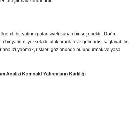
eri araştırmak zorundadır.
önemli bir yatırım potansiyeli sunan bir seçenektir. Doğru
 bir yatırım, yüksek doluluk oranları ve gelir artışı sağlayabilir.
ir analizi yapmak, riskleri göz önünde bulundurmak ve yasal
ım Analizi Kompakt Yatırımların Karlılığı