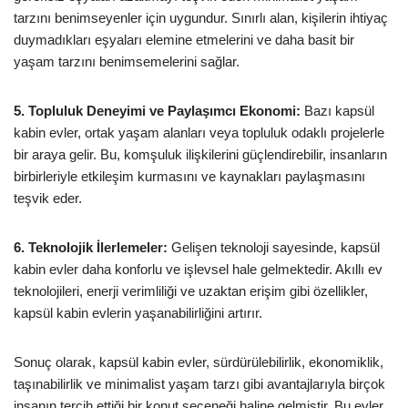
tarzını benimseyenler için uygundur. Sınırlı alan, kişilerin ihtiyaç
duymadıkları eşyaları elemine etmelerini ve daha basit bir
yaşam tarzını benimsemelerini sağlar.
5. Topluluk Deneyimi ve Paylaşımcı Ekonomi:
Bazı kapsül
kabin evler, ortak yaşam alanları veya topluluk odaklı projelerle
bir araya gelir. Bu, komşuluk ilişkilerini güçlendirebilir, insanların
birbirleriyle etkileşim kurmasını ve kaynakları paylaşmasını
teşvik eder.
6. Teknolojik İlerlemeler:
Gelişen teknoloji sayesinde, kapsül
kabin evler daha konforlu ve işlevsel hale gelmektedir. Akıllı ev
teknolojileri, enerji verimliliği ve uzaktan erişim gibi özellikler,
kapsül kabin evlerin yaşanabilirliğini artırır.
Sonuç olarak, kapsül kabin evler, sürdürülebilirlik, ekonomiklik,
taşınabilirlik ve minimalist yaşam tarzı gibi avantajlarıyla birçok
insanın tercih ettiği bir konut seçeneği haline gelmiştir. Bu evler,