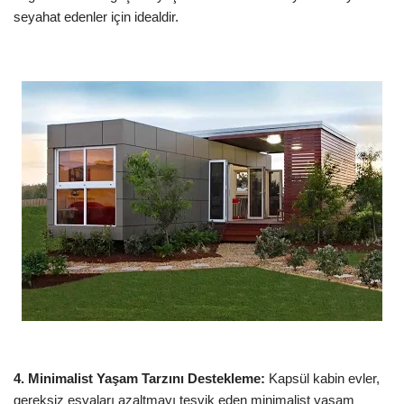
seyahat edenler için idealdir.
4. Minimalist Yaşam Tarzını Destekleme:
Kapsül kabin evler,
gereksiz eşyaları azaltmayı teşvik eden minimalist yaşam