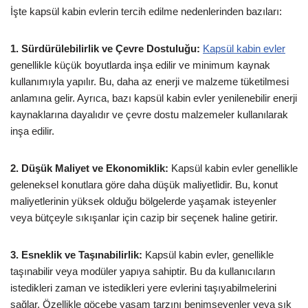
İşte kapsül kabin evlerin tercih edilme nedenlerinden bazıları:
1. Sürdürülebilirlik ve Çevre Dostuluğu:
Kapsül kabin evler
genellikle küçük boyutlarda inşa edilir ve minimum kaynak
kullanımıyla yapılır. Bu, daha az enerji ve malzeme tüketilmesi
anlamına gelir. Ayrıca, bazı kapsül kabin evler yenilenebilir enerji
kaynaklarına dayalıdır ve çevre dostu malzemeler kullanılarak
inşa edilir.
2. Düşük Maliyet ve Ekonomiklik:
Kapsül kabin evler genellikle
geleneksel konutlara göre daha düşük maliyetlidir. Bu, konut
maliyetlerinin yüksek olduğu bölgelerde yaşamak isteyenler
veya bütçeyle sıkışanlar için cazip bir seçenek haline getirir.
3. Esneklik ve Taşınabilirlik:
Kapsül kabin evler, genellikle
taşınabilir veya modüler yapıya sahiptir. Bu da kullanıcıların
istedikleri zaman ve istedikleri yere evlerini taşıyabilmelerini
sağlar. Özellikle göçebe yaşam tarzını benimseyenler veya sık