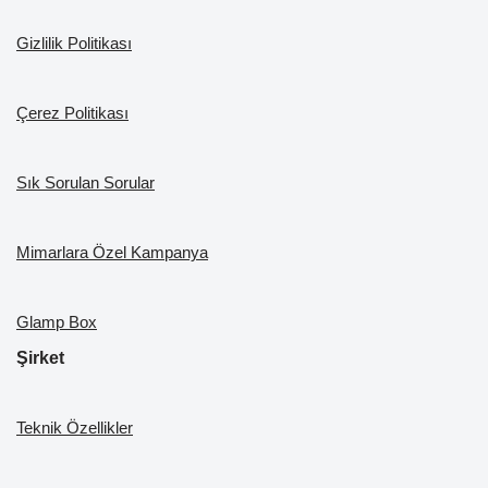
k
Gizlilik Politikası
Çerez Politikası
Sık Sorulan Sorular
Mimarlara Özel Kampanya
Glamp Box
Şirket
Teknik Özellikler