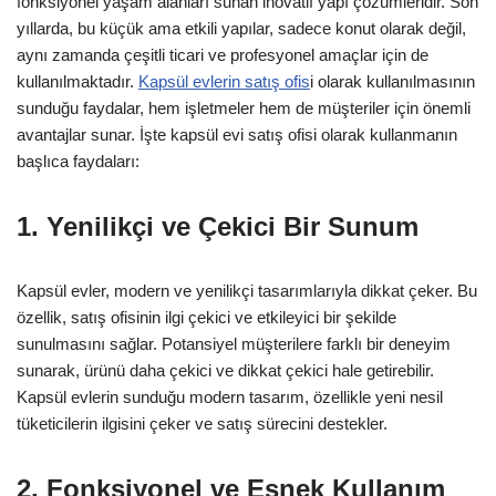
fonksiyonel yaşam alanları sunan inovatif yapı çözümleridir. Son
yıllarda, bu küçük ama etkili yapılar, sadece konut olarak değil,
aynı zamanda çeşitli ticari ve profesyonel amaçlar için de
kullanılmaktadır.
Kapsül evlerin satış ofis
i olarak kullanılmasının
sunduğu faydalar, hem işletmeler hem de müşteriler için önemli
avantajlar sunar. İşte kapsül evi satış ofisi olarak kullanmanın
başlıca faydaları:
1. Yenilikçi ve Çekici Bir Sunum
Kapsül evler, modern ve yenilikçi tasarımlarıyla dikkat çeker. Bu
özellik, satış ofisinin ilgi çekici ve etkileyici bir şekilde
sunulmasını sağlar. Potansiyel müşterilere farklı bir deneyim
sunarak, ürünü daha çekici ve dikkat çekici hale getirebilir.
Kapsül evlerin sunduğu modern tasarım, özellikle yeni nesil
tüketicilerin ilgisini çeker ve satış sürecini destekler.
2. Fonksiyonel ve Esnek Kullanım