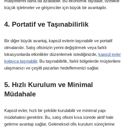
maliyetlerini daha da azaltabilir. Bu ekonomik faydalar, özellikle
küçük işletmeler ve girişimciler için büyük bir avantajdır.
4. Portatif ve Taşınabilirlik
Bir diğer büyük avantaj, kapsül evlerin taşınabilir ve portatif
olmalarıdır. Satış ofisinizin yerini değiştirmek veya farklı
lokasyonlarda etkinlikler düzenlemek istediğinizde,
kapsül evler
kolayca taşınabilir
. Bu taşınabilirlik, farklı bölgelerde müşterilere
ulaşmanızı ve çeşitli pazarları hedeflemenizi sağlar.
5. Hızlı Kurulum ve Minimal
Müdahale
Kapsül evler, hızlı bir şekilde kurulabilir ve minimal yapı
müdahalesi gerektirir. Bu, satış ofisini kısa sürede aktif hale
getirme avantajı sağlar. Geleneksel ofis kurulum süreçlerine