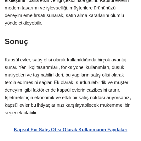
etkileşimini daha etkili ve ilgi çekici hale getirir. Kapsül evlerin
modern tasarımı ve işlevselliği, müşterilere ürününüzü
deneyimleme fırsatı sunarak, satın alma kararlarını olumlu
yönde etkileyebilir.
Sonuç
Kapsül evler, satış ofisi olarak kullanıldığında birçok avantaj
sunar. Yenilikçi tasarımları, fonksiyonel kullanımları, düşük
maliyetleri ve taşınabilirlikleri, bu yapıların satış ofisi olarak
tercih edilmesini sağlar. Ek olarak, sürdürülebilirlik ve müşteri
deneyimi gibi faktörler de kapsül evlerin cazibesini artırır.
İşletmeler için ekonomik ve etkili bir satış noktası arıyorsanız,
kapsül evler bu ihtiyaçlarınızı karşılayabilecek mükemmel bir
seçenek olabilir.
Kapsül Evi Satış Ofisi Olarak Kullanmanın Faydaları