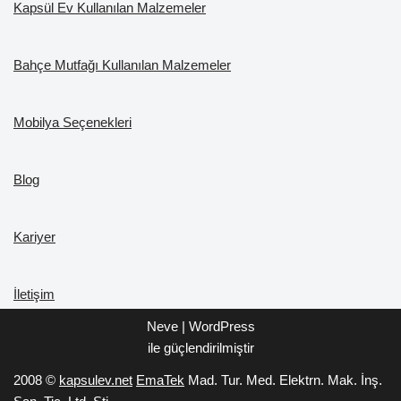
Kapsül Ev Kullanılan Malzemeler
Bahçe Mutfağı Kullanılan Malzemeler
Mobilya Seçenekleri
Blog
Kariyer
İletişim
Neve
|
WordPress
ile güçlendirilmiştir
2008 ©
kapsulev.net
EmaTek
Mad. Tur. Med. Elektrn. Mak. İnş.