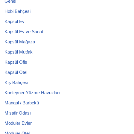
Genel
Hobi Bahçesi
Kapsül Ev
Kapsül Ev ve Sanat
Kapsül Mağaza
Kapsül Mutfak
Kapsül Ofis
Kapsül Otel
Kış Bahçesi
Konteyner Yüzme Havuzları
Mangal / Barbekü
Misafir Odası
Modüler Evler
Modüler Otel