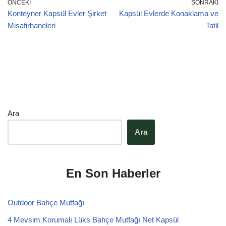
ÖNCEKI
SONRAKI
Konteyner Kapsül Evler Şirket
Kapsül Evlerde Konaklama ve
Misafirhaneleri
Tatil
Ara
Ara
En Son Haberler
Outdoor Bahçe Mutfağı
4 Mevsim Korumalı Lüks Bahçe Mutfağı Net Kapsül