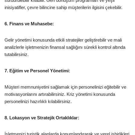
sürdürülebilir kılabilir. Geri dönüşüm programları ve yeşil
inisiyatifler, çevre bilincine sahip müşterilerin ilgisini çekebilir.
6. Finans ve Muhasebe:
Gelir yönetimi konusunda etkili stratejiler geliştirebilir ve mali
analizlerle işletmenizin finansal sağlığını sürekli kontrol altında
tutabilirsiniz.
7. Eğitim ve Personel Yönetimi:
Müşteri memnuniyetini sağlamak için personelinizi eğitebilir ve
motivasyonlarını artırabilirsiniz. Kriz yönetimi konusunda
personelinizi hazırlıklı kılabilirsiniz.
8. Lokasyon ve Stratejik Ortaklıklar:
İşletmenizi turistik alanlarda konumlandırarak ve yerel işbirlikleri