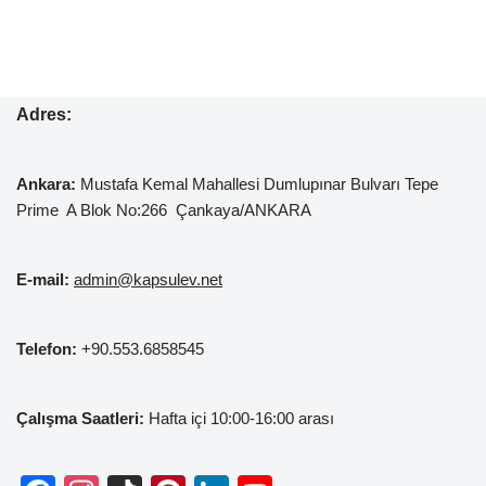
Adres:
Ankara:
Mustafa Kemal
Mahallesi Dumlupınar Bulvarı Tepe
Prime A Blok No:266 Çankaya/ANKARA
E-mail:
admin@kapsulev.net
Telefon:
+90.553.6858545
Çalışma Saatleri:
Hafta içi 10:00-16:00 arası