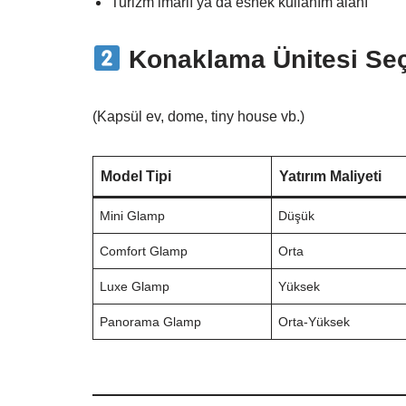
Turizm imarlı ya da esnek kullanım alanı
Konaklama Ünitesi Se
(Kapsül ev, dome, tiny house vb.)
Model Tipi
Yatırım Maliyeti
Mini Glamp
Düşük
Comfort Glamp
Orta
Luxe Glamp
Yüksek
Panorama Glamp
Orta-Yüksek