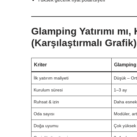
Glamping Yatırımı mı, 
(Karşılaştırmalı Grafik)
Kriter
Glamping 
İlk yatırım maliyeti
Düşük – Or
Kurulum süresi
1–3 ay
Ruhsat & izin
Daha esne
Oda sayısı
Modüler, artı
Doğa uyumu
Çok yüksek