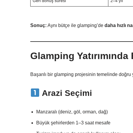
Geri dönüş süresi
2–4 yıl
Sonuç:
Aynı bütçe ile glamping’de
daha hızlı na
Glamping Yatırımında E
Başarılı bir glamping projesinin temelinde doğru 
Arazi Seçimi
Manzaralı (deniz, göl, orman, dağ)
Büyük şehirlerden 1–3 saat mesafe