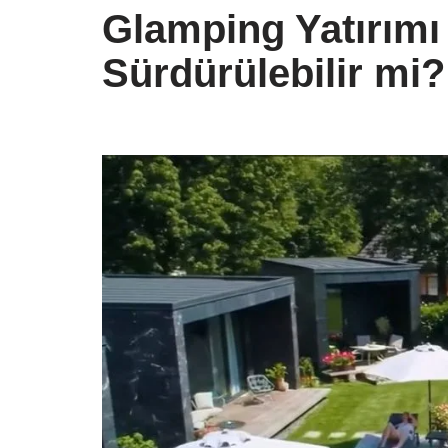
Glamping Yatırımı v
Sürdürülebilir mi?