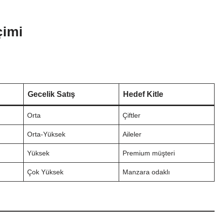
çimi
Gecelik Satış
Hedef Kitle
Orta
Çiftler
Orta-Yüksek
Aileler
Yüksek
Premium müşteri
Çok Yüksek
Manzara odaklı