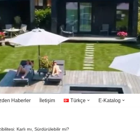
zden Haberler
İletişim
Türkçe
E-Katalog
bilitesi: Karlı mı, Sürdürülebilir mi?