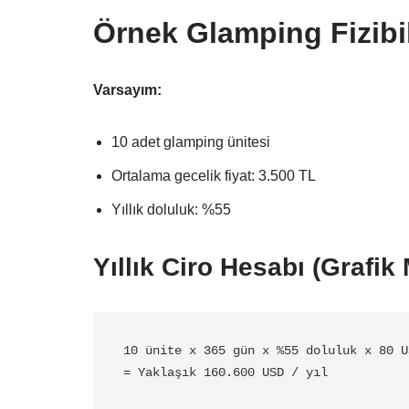
Örnek Glamping Fizibil
Varsayım:
10 adet glamping ünitesi
Ortalama gecelik fiyat: 3.500 TL
Yıllık doluluk: %55
Yıllık Ciro Hesabı (Grafik 
10 ünite x 365 gün x %55 doluluk x 80 US