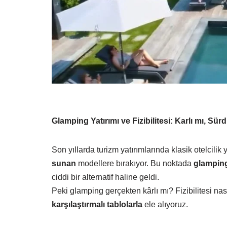
Glamping Yatırımı ve Fizibilitesi: Karlı mı, Sürd
Son yıllarda turizm yatırımlarında klasik otelcilik 
sunan
modellere bırakıyor. Bu noktada
glamping
ciddi bir alternatif haline geldi.
Peki glamping gerçekten kârlı mı? Fizibilitesi n
karşılaştırmalı tablolarla
ele alıyoruz.