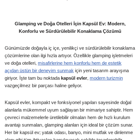
Glamping ve Doğa Otelleri İçin Kapsül Ev: Modern,
Konforlu ve Sürdürülebilir Konaklama Çözümü
Günümüzde doğayla iç içe, yenilikçi ve sürdürülebilir konaklama
çözümlerine olan ilgi hızla artıyor. Özellikle glamping işletmeleri
ve doğa otelleri,
misafirlerine hem konforlu hem de estetik
açıdan üstün bir deneyim sunmak
için yeni tasarım arayışına
giriyor. İşte tam bu noktada
kapsül evler
,
modern turizmin
vazgeçilmez bir parçası haline geliyor.
Kapsül evler, kompakt ve fonksiyonel yapıları sayesinde doğal
alanlarla mükemmel uyum sağlayan bir mimariye sahiptir. Hem
çevreci malzemelerle üretilebilir olmaları hem de hızlı kurulum
avantajı sunmaları, glamping alanları için ideal bir çözüm sunar.
Her bir kapsül ev; yatak odası, banyo, mini mutfak ve dinlenme
alanı gibi tüm ihtiyaçları karşılayacak şekilde tasarlanabilir.