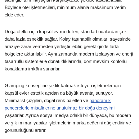
Böylece otel işletmecileri, minimum alanla maksimum verim
elde eder.
Doğa otelleri için kapsül ev modelleri, standart odalardan çok
daha fazla esneklik sağlar. Kolay taşınabilir olmaları sayesinde
araziye zarar vermeden yerleştirilebilir, gerektiğinde farklı
bölgelere aktarılabilir. Aynı zamanda modern izolasyon ve enerji
tasarruflu sistemlerle donatıldıklarında, dört mevsim konforlu
konaklama imkânı sunarlar.
Glamping konseptine şıklık katmak isteyen işletmeler için
kapsül evler estetik açıdan da büyük avantaj sunuyor.
Minimalist çizgileri, doğal renk paletleri ve
panoramik
pencerelerle misafirlerine unutulmaz bir doğa deneyimi
yaşatırlar. Ayrıca sosyal medya odaklı bir dünyada, bu modern
ve şık mimari yapılar işletmelerin marka değerini güçlendirir ve
görünürlüğünü artırır.