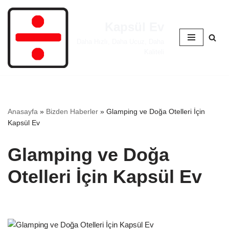
Kapsül Ev
İçeriğe
geç
Daha Hızlı, Daha Ucuz, Daha
Kaliteli
Anasayfa
»
Bizden Haberler
»
Glamping ve Doğa Otelleri İçin
Kapsül Ev
Glamping ve Doğa
Otelleri İçin Kapsül Ev