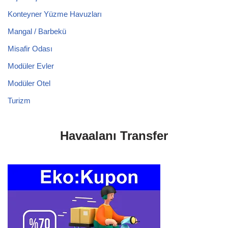
Konteyner Yüzme Havuzları
Mangal / Barbekü
Misafir Odası
Modüler Evler
Modüler Otel
Turizm
Havaalanı Transfer