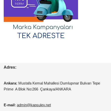
Adres:
Ankara:
Mustafa Kemal
Mahallesi Dumlupınar Bulvarı Tepe
Prime A Blok No:266 Çankaya/ANKARA
E-mail:
admin@kapsulev.net