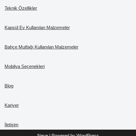
Teknik Özellikler
Kapsül Ev Kullanılan Malzemeler
Bahçe Mutfağı Kullanılan Malzemeler
Mobilya Seçenekleri
Blog
Kariyer
İletişim
Neve
| Powered by
WordPress