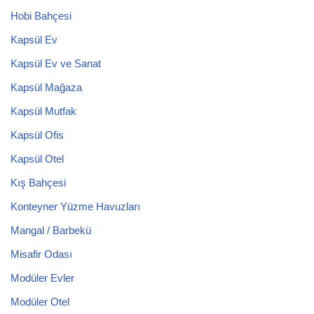
Hobi Bahçesi
Kapsül Ev
Kapsül Ev ve Sanat
Kapsül Mağaza
Kapsül Mutfak
Kapsül Ofis
Kapsül Otel
Kış Bahçesi
Konteyner Yüzme Havuzları
Mangal / Barbekü
Misafir Odası
Modüler Evler
Modüler Otel