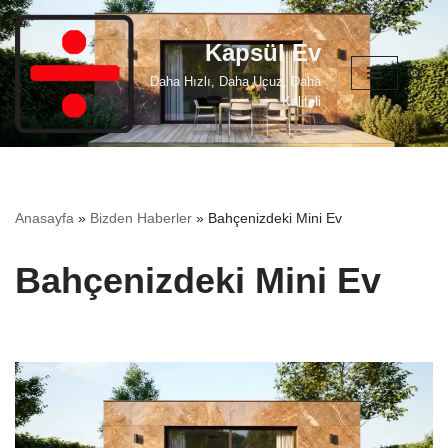
Kapsül Ev
İçeriğe
geç
Daha Hızlı, Daha Ucuz, Daha
Kaliteli
Anasayfa
»
Bizden Haberler
»
Bahçenizdeki Mini Ev
Bahçenizdeki Mini Ev