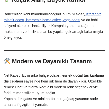
Bahçenizde konumlandırabileceğiniz bu
mini evler
,
isterseniz
misafir odası, isterseniz home office, yoga odası
ya da hobi
atölyesi olarak kullanılabiliyor. Kompakt yapısına rağmen
maksimum verimlilik sunan bu yapılar, çok amaçlı kullanımıyla
öne çıkıyor.
Modern ve Dayanıklı Tasarım
Net Kapsül Ev’in arka bahçe odaları,
esnek doğal taş kaplama
dış cephesi
sayesinde hem şık hem de dayanıklıdır. Özellikle
“Black Line” ve “Terra Red” gibi modern renk seçenekleriyle
farklı mimari stillere uyum sağlar.
Yapının düz çatısı ve minimal formu, çağdaş yaşamın sade
ama zarif çizgilerini yansıtır.