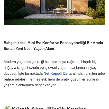
Bahçenizdeki Mini Ev: Konfor ve Fonksiyonelliği Bir Arada
Sunan Yeni Nesil Yaşam Alanı
Modern yaşamın getirdiği hızlı tempoya rağmen, birçok kişi
doğayla iç içe, huzurlu ve işlevsel yaşam alanlarına ihtiyaç
duyuyor. İşte bu noktada
Net Kapsül Ev
tarafından üretilen
arka
bahçe odaları
, hem estetik hem de pratik çözümler sunarak
yaşam alanlarınıza değer katıyor.
Küçük Alan, Büyük Konfor