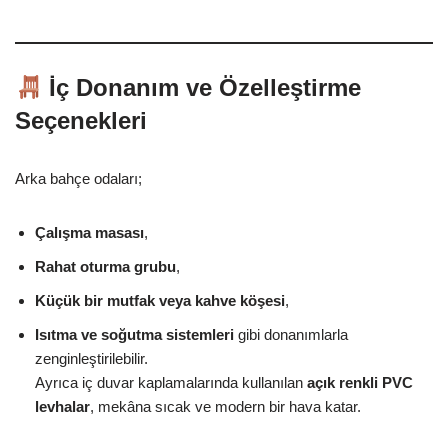
İç Donanım ve Özelleştirme
Seçenekleri
Arka bahçe odaları;
Çalışma masası
,
Rahat oturma grubu
,
Küçük bir mutfak veya kahve köşesi
,
Isıtma ve soğutma sistemleri
gibi donanımlarla
zenginleştirilebilir.
Ayrıca iç duvar kaplamalarında kullanılan
açık renkli PVC
levhalar
, mekâna sıcak ve modern bir hava katar.