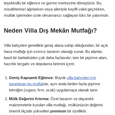
teşekküllü bir eğlence ve gurme merkezine dönüştürür. Bu,
misafirlerinizi ağırlarken veya ailenizle keyifli vakit geçirirken,
mutfak işlerinden izole olmamanızı sağlayan lüks bir yatırımdır.
Neden
Villa Dış Mekân Mutfağı
?
Villa bahçeleri genellikle geniş alana sahip olduğundan, bir açık
hava mutfağı için sınırsız tasarım olanağı sunar. Bu alanlar,
basit bir barbeküden çok daha fazlasıdır; tam bir pişirme alanı,
hazırlık tezgahı ve depolama birimini içerir.
Geniş Kapsamlı Eğlence:
Büyük
villa bahçeleri için
tasarlanan bu mutfak
lar, aynı anda birden fazla pişirme
tekniğini (ızgara, fırın, ocak) uygulamaya olanak tanır.
Mülk Değerini Artırma:
Özel tasarım ve dayanıklı
malzemelerle kurulan villa mutfağı, mülkünüzün değerini
önemli ölçüde yükselten
premium
bir özelliktir.