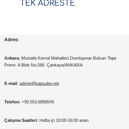
Adres:
Ankara:
Mustafa Kemal
Mahallesi Dumlupınar Bulvarı Tepe
Prime A Blok No:266 Çankaya/ANKARA
E-mail:
admin@kapsulev.net
Telefon:
+90.553.6858545
Çalışma Saatleri:
Hafta içi 10:00-16:00 arası