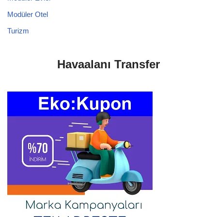
Modüler Otel
Turizm
Havaalanı Transfer