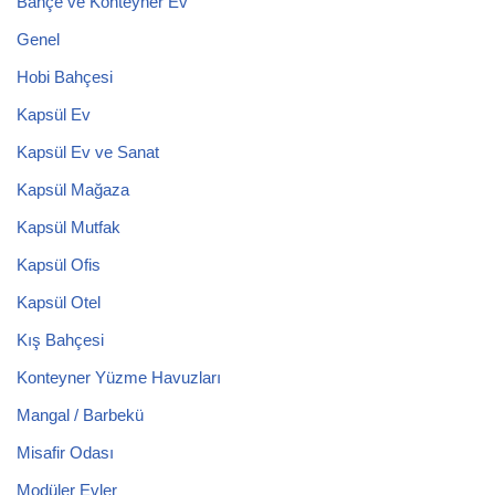
Bahçe ve Konteyner Ev
Genel
Hobi Bahçesi
Kapsül Ev
Kapsül Ev ve Sanat
Kapsül Mağaza
Kapsül Mutfak
Kapsül Ofis
Kapsül Otel
Kış Bahçesi
Konteyner Yüzme Havuzları
Mangal / Barbekü
Misafir Odası
Modüler Evler