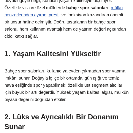
büyüklüğüyle değil, sunulan yaşam kalitesiyle ölçülüyor.
Özellikle villa ve özel mülklerde
bahçe spor salonları
,
mülkü
benzerlerinden ayıran, prestij
ve fonksiyon kazandıran önemli
bir unsur haline gelmiştir. Doğru tasarlanan bir bahçe spor
salonu, hem kullanım avantajı hem de yatırım değeri açısından
ciddi katkı sağlar.
1. Yaşam Kalitesini Yükseltir
Bahçe spor salonları, kullanıcıya evden çıkmadan spor yapma
imkânı sunar. Doğayla iç içe bir ortamda, gün ışığı ve temiz
hava eşliğinde spor yapabilmek; özellikle üst segment alıcılar
için büyük bir artı değerdir. Yüksek yaşam kalitesi algısı, mülkün
piyasa değerini doğrudan etkiler.
2. Lüks ve Ayrıcalıklı Bir Donanım
Sunar