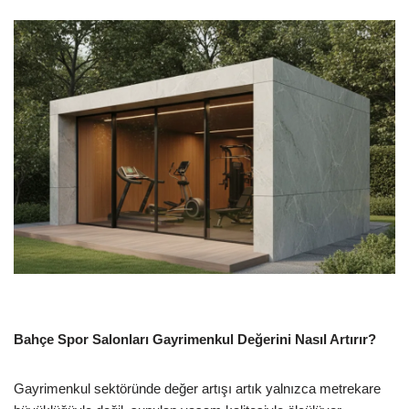
Bahçe Spor Salonları Gayrimenkul Değerini Nasıl Artırır?
Gayrimenkul sektöründe değer artışı artık yalnızca metrekare