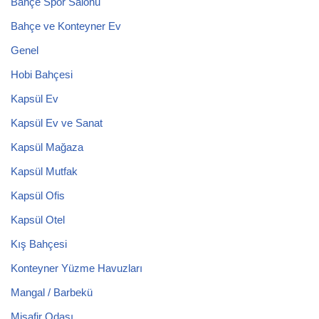
Bahçe Spor Salonu
Bahçe ve Konteyner Ev
Genel
Hobi Bahçesi
Kapsül Ev
Kapsül Ev ve Sanat
Kapsül Mağaza
Kapsül Mutfak
Kapsül Ofis
Kapsül Otel
Kış Bahçesi
Konteyner Yüzme Havuzları
Mangal / Barbekü
Misafir Odası