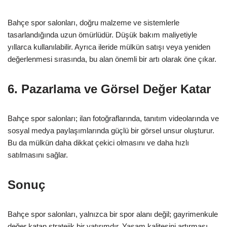
Bahçe spor salonları, doğru malzeme ve sistemlerle
tasarlandığında uzun ömürlüdür. Düşük bakım maliyetiyle
yıllarca kullanılabilir. Ayrıca ileride mülkün satışı veya yeniden
değerlenmesi sırasında, bu alan önemli bir artı olarak öne çıkar.
6. Pazarlama ve Görsel Değer Katar
Bahçe spor salonları; ilan fotoğraflarında, tanıtım videolarında ve
sosyal medya paylaşımlarında güçlü bir görsel unsur oluşturur.
Bu da mülkün daha dikkat çekici olmasını ve daha hızlı
satılmasını sağlar.
Sonuç
Bahçe spor salonları, yalnızca bir spor alanı değil; gayrimenkule
değer katan stratejik bir yatırımdır. Yaşam kalitesini artırması,