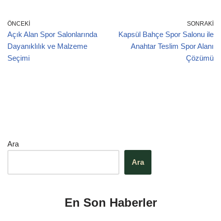
ÖNCEKI
SONRAKI
Açık Alan Spor Salonlarında
Kapsül Bahçe Spor Salonu ile
Dayanıklılık ve Malzeme
Anahtar Teslim Spor Alanı
Seçimi
Çözümü
Ara
Ara
En Son Haberler