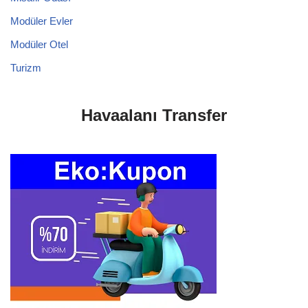
Modüler Evler
Modüler Otel
Turizm
Havaalanı Transfer