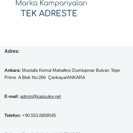
Adres:
Ankara:
Mustafa Kemal
Mahallesi Dumlupınar Bulvarı Tepe
Prime A Blok No:266 Çankaya/ANKARA
E-mail:
admin@kapsulev.net
Telefon:
+90.553.6858545