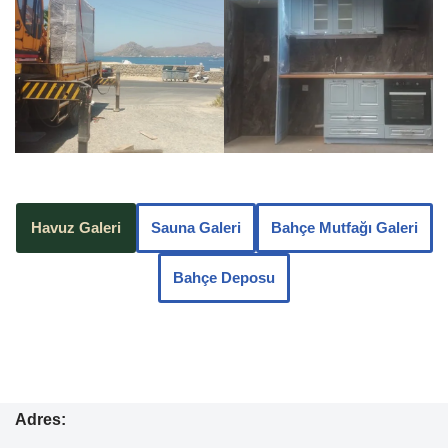
Havuz Galeri
Sauna Galeri
Bahçe Mutfağı Galeri
Bahçe Deposu
Adres: