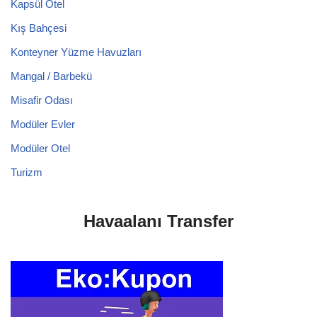
Kapsül Otel
Kış Bahçesi
Konteyner Yüzme Havuzları
Mangal / Barbekü
Misafir Odası
Modüler Evler
Modüler Otel
Turizm
Havaalanı Transfer