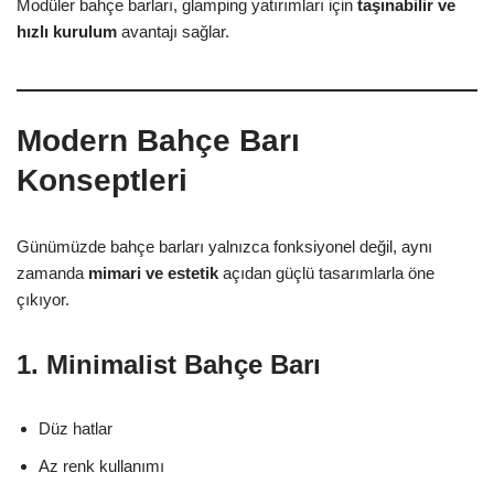
Modüler bahçe barları, glamping yatırımları için
taşınabilir ve
hızlı kurulum
avantajı sağlar.
Modern Bahçe Barı
Konseptleri
Günümüzde bahçe barları yalnızca fonksiyonel değil, aynı
zamanda
mimari ve estetik
açıdan güçlü tasarımlarla öne
çıkıyor.
1. Minimalist Bahçe Barı
Düz hatlar
Az renk kullanımı