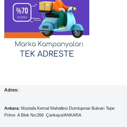
Adres:
Ankara:
Mustafa Kemal
Mahallesi Dumlupınar Bulvarı Tepe
Prime A Blok No:266 Çankaya/ANKARA